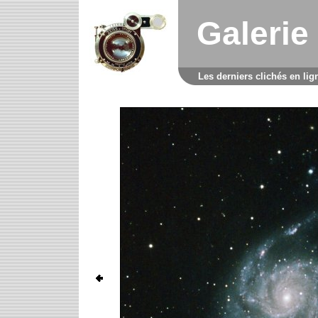
Galerie
Les derniers clichés en lig